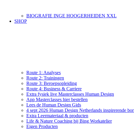
BIOGRAFIE INGE HOOGERHEIDEN XXL
SHOP
Route 1: Analyses
Route 2: Trainingen
Route 3: Beroepsopleiding
Route 4: Business & Carriere
Extra fysiek live Masterclasses Human Design
App Masterclasses hier bestellen
Lees de Human Design Gids
4 sept 2026 Human Design Netherlands inspirerende bor
Extra Leermateriaal & producten
Life & Nature Coaching bij Bing Workatelier
Eigen Producten