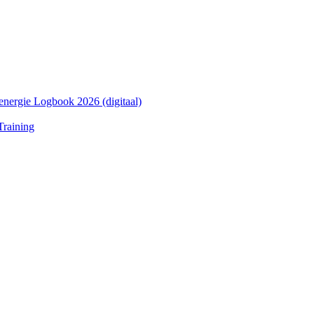
nergie Logbook 2026 (digitaal)
Training