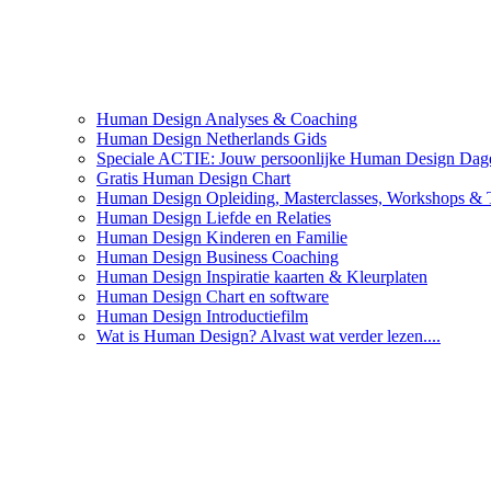
Human Design Analyses & Coaching
Human Design Netherlands Gids
Speciale ACTIE: Jouw persoonlijke Human Design Dage
Gratis Human Design Chart
Human Design Opleiding, Masterclasses, Workshops & 
Human Design Liefde en Relaties
Human Design Kinderen en Familie
Human Design Business Coaching
Human Design Inspiratie kaarten & Kleurplaten
Human Design Chart en software
Human Design Introductiefilm
Wat is Human Design? Alvast wat verder lezen....