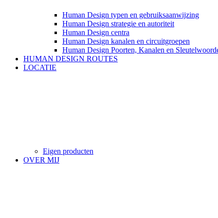
Human Design typen en gebruiksaanwijzing
Human Design strategie en autoriteit
Human Design centra
Human Design kanalen en circuitgroepen
Human Design Poorten, Kanalen en Sleutelwoord
HUMAN DESIGN ROUTES
LOCATIE
Eigen producten
OVER MIJ