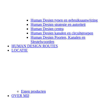
Human Design typen en gebruiksaanwijzing
Human Design strategie en autoriteit
Human Design centra
Human Design kanalen en circuitgroepen
Human Design Poorten, Kanalen en
Sleutelwoorden
HUMAN DESIGN ROUTES
LOCATIE
Eigen producten
OVER MIJ