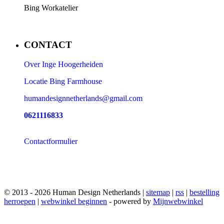
Bing Workatelier
CONTACT
Over Inge Hoogerheiden
Locatie Bing Farmhouse
humandesignnetherlands@gmail.com
0621116833
Contactformulier
© 2013 - 2026 Human Design Netherlands |
sitemap
|
rss
|
bestelling
herroepen
|
webwinkel beginnen
- powered by
Mijnwebwinkel