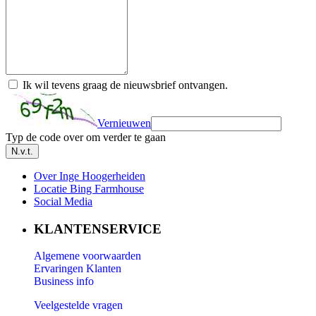
Ik wil tevens graag de nieuwsbrief ontvangen.
Vernieuwen
Typ de code over om verder te gaan
N.v.t.
Over Inge Hoogerheiden
Locatie Bing Farmhouse
Social Media
KLANTENSERVICE
Algemene voorwaarden
Ervaringen Klanten
Business info
Veelgestelde vragen