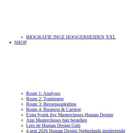
BIOGRAFIE INGE HOOGERHEIDEN XXL
SHOP
Route 1: Analyses
Route 2: Trainingen
Route 3: Beroepsopleiding
Route 4: Business & Carriere
Extra fysiek live Masterclasses Human Design
App Masterclasses hier bestellen
Lees de Human Design Gids
4 sept 2026 Human Design Netherlands inspirerende