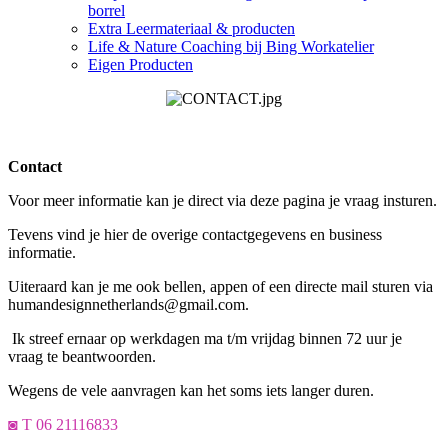
borrel
Extra Leermateriaal & producten
Life & Nature Coaching bij Bing Workatelier
Eigen Producten
Contact
Voor meer informatie kan je direct via deze pagina je vraag insturen.
Tevens vind je hier de overige contactgegevens en business
informatie.
Uiteraard kan je me ook bellen, appen of een directe mail sturen via
humandesignnetherlands@gmail.com.
Ik streef ernaar op werkdagen ma t/m vrijdag binnen 72 uur je
vraag te beantwoorden.
Wegens de vele aanvragen kan het soms iets langer duren.
◙ T 06 21116833