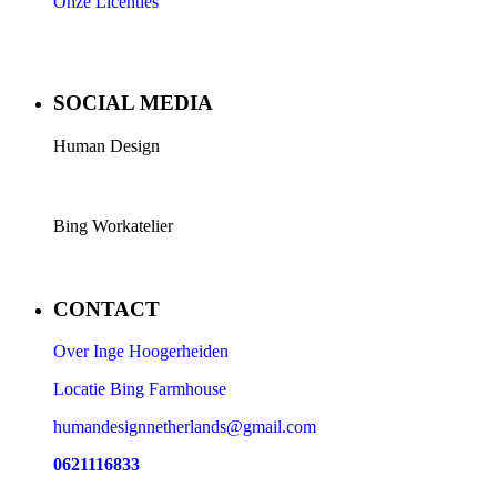
Onze Licenties
SOCIAL MEDIA
Human Design
Bing Workatelier
CONTACT
Over Inge Hoogerheiden
Locatie Bing Farmhouse
humandesignnetherlands@gmail.com
0621116833