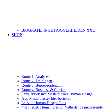
BIOGRAFIE INGE HOOGERHEIDEN XXL
SHOP
Route 1: Analyses
Route 2: Trainingen
Route 3: Beroepsopleiding
Route 4: Business & Carriere
Extra fysiek live Masterclasses Human Design
App Masterclasses hier bestellen
Lees de Human Design Gids
4 sept 2026 Human Design Netherlands inspirerende