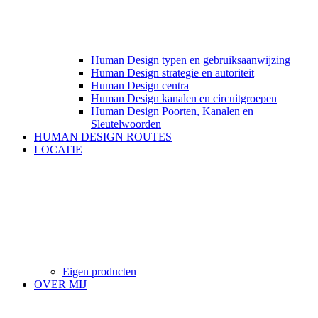
Human Design typen en gebruiksaanwijzing
Human Design strategie en autoriteit
Human Design centra
Human Design kanalen en circuitgroepen
Human Design Poorten, Kanalen en
Sleutelwoorden
HUMAN DESIGN ROUTES
LOCATIE
Eigen producten
OVER MIJ